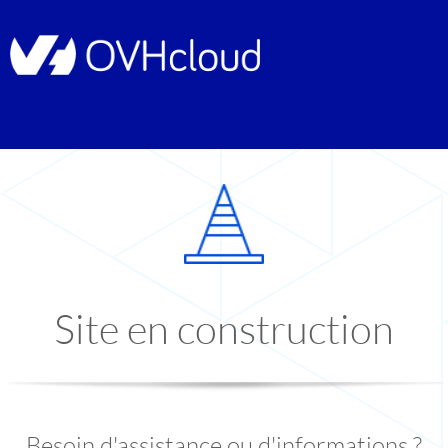
Site en construction
Besoin d'assistance ou d'informations ?